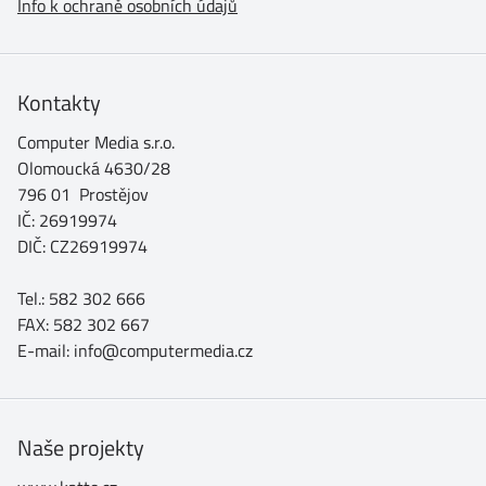
Info k ochraně osobních údajů
Kontakty
Computer Media s.r.o.
Olomoucká 4630/28
796 01 Prostějov
IČ: 26919974
DIČ: CZ26919974
Tel.: 582 302 666
FAX: 582 302 667
E-mail: info@computermedia.cz
Naše projekty