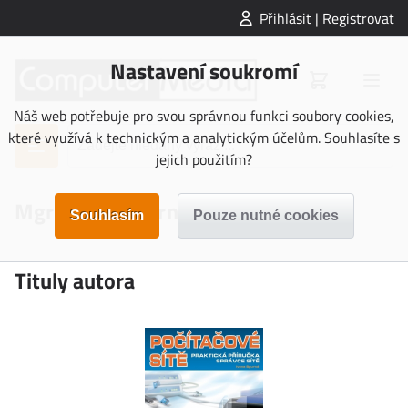
Přihlásit | Registrovat
Nastavení soukromí
Náš web potřebuje pro svou správnou funkci soubory cookies,
které využívá k technickým a analytickým účelům. Souhlasíte s
jejich použitím?
Mgr. Ivona Spurná
Tituly autora