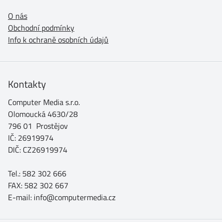
O nás
Obchodní podmínky
Info k ochraně osobních údajů
Kontakty
Computer Media s.r.o.
Olomoucká 4630/28
796 01 Prostějov
IČ: 26919974
DIČ: CZ26919974
Tel.: 582 302 666
FAX: 582 302 667
E-mail: info@computermedia.cz