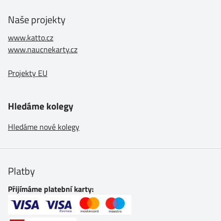
Naše projekty
www.katto.cz
www.naucnekarty.cz
Projekty EU
Hledáme kolegy
Hledáme nové kolegy
Platby
Přijímáme platební karty: