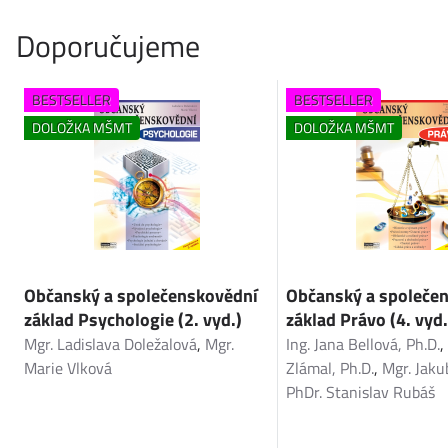
Doporučujeme
BESTSELLER
BESTSELLER
DOLOŽKA MŠMT
DOLOŽKA MŠMT
Občanský a společenskovědní
Občanský a společe
základ Psychologie (2. vyd.)
základ Právo (4. vyd.
Mgr. Ladislava Doležalová
,
Mgr.
Ing. Jana Bellová, Ph.D.
Marie Vlková
Zlámal, Ph.D.
,
Mgr. Jaku
PhDr. Stanislav Rubáš