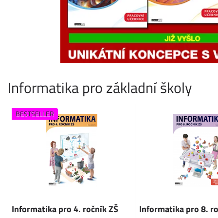
Informatika pro základní školy
BESTSELLER
Informatika pro 4. ročník ZŠ
Informatika pro 8. r