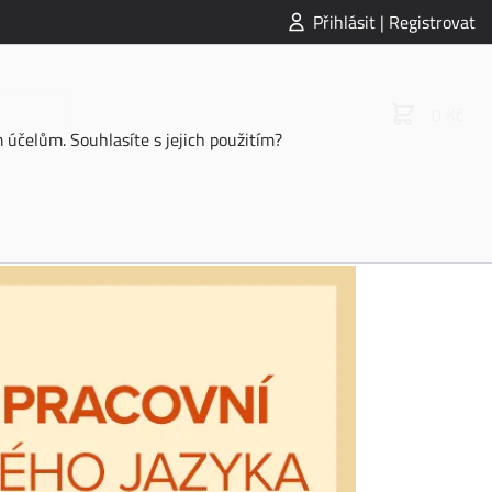
Přihlásit | Registrovat
0 Kč
účelům. Souhlasíte s jejich použitím?