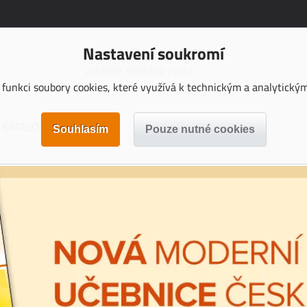
Nastavení soukromí
funkci soubory cookies, které využívá k technickým a analytickým 
KATALOGY KE STAŽENÍ