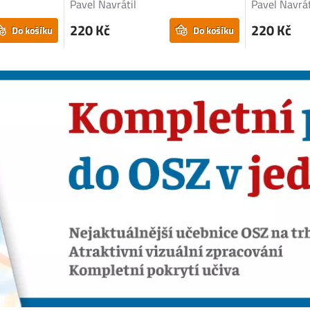
Pavel Navrátil
Pavel Navrát
220 Kč
220 Kč
Do košíku
Do košíku