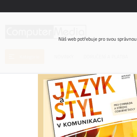
Náš web potřebuje pro svou správnou 
Kategorie
NOVINKY
DORUČENÍ A PLATBA