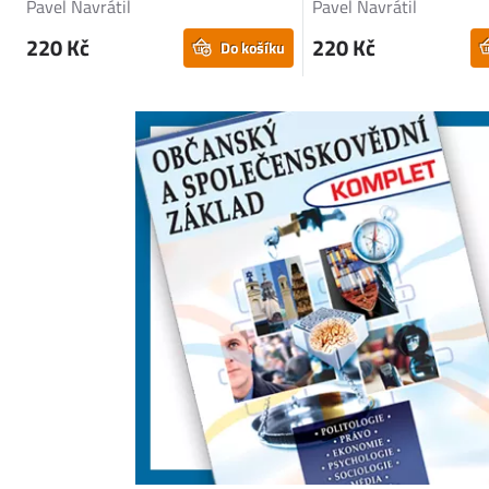
Pavel Navrátil
Pavel Navrátil
220 Kč
220 Kč
Do košíku