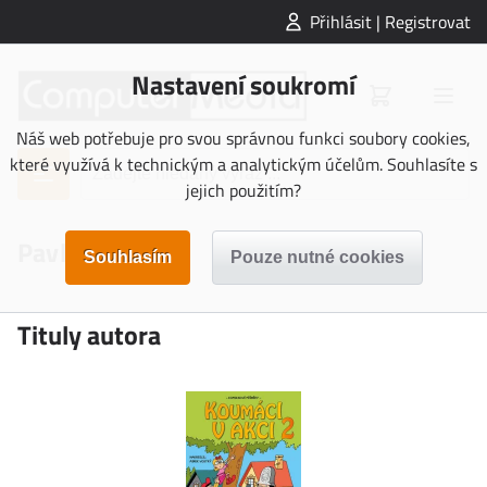
Přihlásit | Registrovat
Nastavení soukromí
Náš web potřebuje pro svou správnou funkci soubory cookies,
které využívá k technickým a analytickým účelům. Souhlasíte s
jejich použitím?
Pavla Novotná
Tituly autora