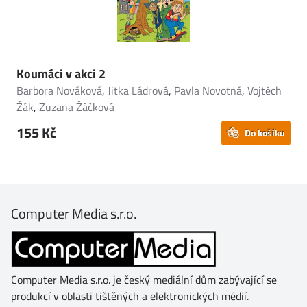
Koumáci v akci 2
Barbora Nováková
,
Jitka Ládrová
,
Pavla Novotná
,
Vojtěch
Žák
,
Zuzana Žáčková
155 Kč
Do košíku
Computer Media s.r.o.
Computer Media s.r.o. je český mediální dům zabývající se
produkcí v oblasti tištěných a elektronických médií.