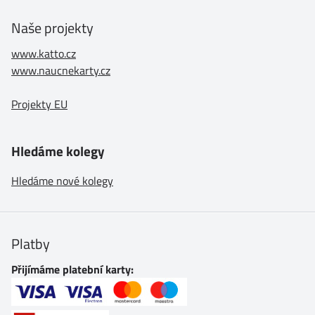
Naše projekty
www.katto.cz
www.naucnekarty.cz
Projekty EU
Hledáme kolegy
Hledáme nové kolegy
Platby
Přijímáme platební karty: