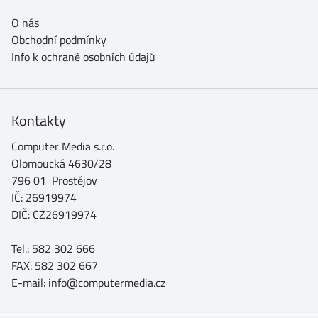
O nás
Obchodní podmínky
Info k ochraně osobních údajů
Kontakty
Computer Media s.r.o.
Olomoucká 4630/28
796 01 Prostějov
IČ: 26919974
DIČ: CZ26919974
Tel.: 582 302 666
FAX: 582 302 667
E-mail: info@computermedia.cz