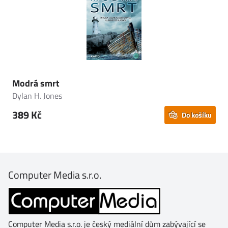
Modrá smrt
Dylan H. Jones
389 Kč
Do košíku
Computer Media s.r.o.
Computer Media s.r.o. je český mediální dům zabývající se