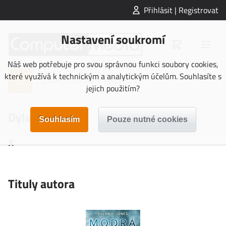
Přihlásit | Registrovat
Nastavení soukromí
Náš web potřebuje pro svou správnou funkci soubory cookies,
které využívá k technickým a analytickým účelům. Souhlasíte s
jejich použitím?
Dylan H. Jones
x
Tituly autora