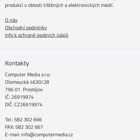
produkcí v oblasti tištěných a elektronických médií.
O nás
Obchodní podmínky
Info k ochraně osobních údajů
Kontakty
Computer Media s.r.o.
Olomoucká 4630/28
796 01 Prostějov
IČ: 26919974
DIČ: CZ26919974
Tel.: 582 302 666
FAX: 582 302 667
E-mail: info@computermedia.cz