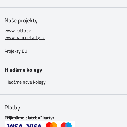
Naše projekty
www.katto.cz
www.naucnekarty.cz
Projekty EU
Hledáme kolegy
Hledáme nové kolegy
Platby
Přijímáme platební karty: