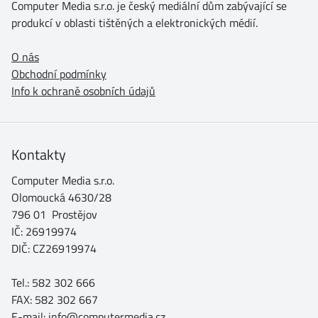
Computer Media s.r.o. je český mediální dům zabývající se
produkcí v oblasti tištěných a elektronických médií.
O nás
Obchodní podmínky
Info k ochraně osobních údajů
Kontakty
Computer Media s.r.o.
Olomoucká 4630/28
796 01 Prostějov
IČ: 26919974
DIČ: CZ26919974
Tel.: 582 302 666
FAX: 582 302 667
E-mail: info@computermedia.cz