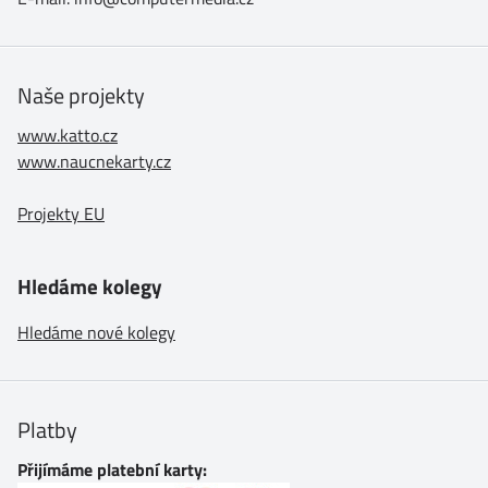
Naše projekty
www.katto.cz
www.naucnekarty.cz
Projekty EU
Hledáme kolegy
Hledáme nové kolegy
Platby
Přijímáme platební karty: