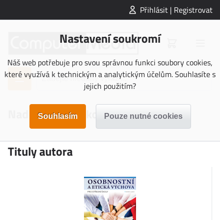
Přihlásit | Registrovat
Nastavení soukromí
Náš web potřebuje pro svou správnou funkci soubory cookies,
které využívá k technickým a analytickým účelům. Souhlasíte s
jejich použitím?
Naděžda Dvořáková
Tituly autora