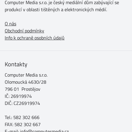
Computer Media s.r.o. je český mediální dům zabývající se
produkcí v oblasti tištěných a elektronických médií.
O nás
Obchodní podmínky
Info k ochraně osobních údajů
Kontakty
Computer Media s.r.o.
Olomoucká 4630/28
796 01 Prostějov
IČ: 26919974
DIČ: CZ26919974
Tel.: 582 302 666
FAX: 582 302 667
E-mail: info@computermedia.cz