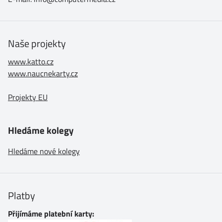
Naše projekty
www.katto.cz
www.naucnekarty.cz
Projekty EU
Hledáme kolegy
Hledáme nové kolegy
Platby
Přijímáme platební karty: