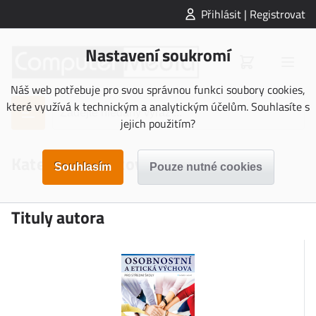
Přihlásit | Registrovat
Nastavení soukromí
Náš web potřebuje pro svou správnou funkci soubory cookies,
které využívá k technickým a analytickým účelům. Souhlasíte s
jejich použitím?
Kateřina Kutálková
Tituly autora