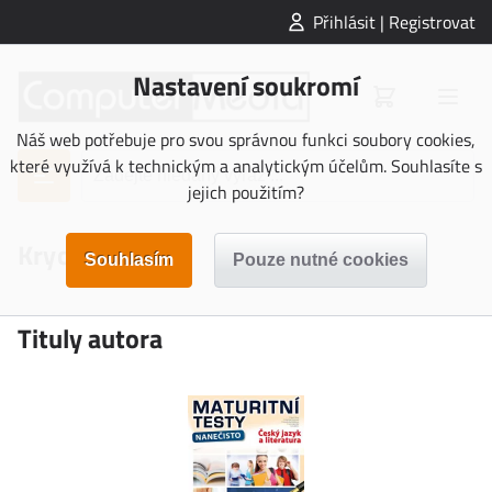
Přihlásit | Registrovat
Nastavení soukromí
Náš web potřebuje pro svou správnou funkci soubory cookies,
které využívá k technickým a analytickým účelům. Souhlasíte s
jejich použitím?
Krychtálková
Tituly autora