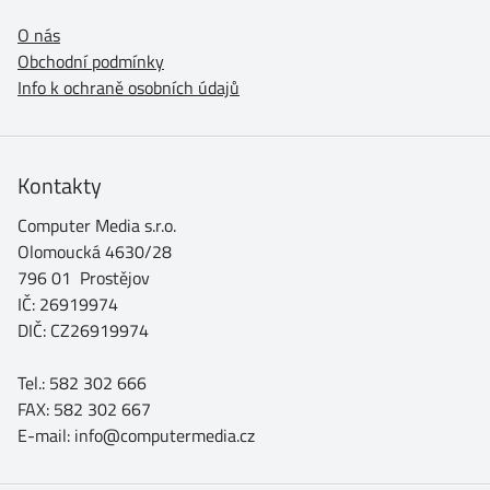
O nás
Obchodní podmínky
Info k ochraně osobních údajů
Kontakty
Computer Media s.r.o.
Olomoucká 4630/28
796 01 Prostějov
IČ: 26919974
DIČ: CZ26919974
Tel.: 582 302 666
FAX: 582 302 667
E-mail: info@computermedia.cz