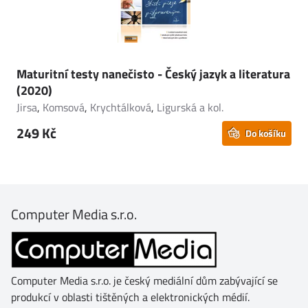
Maturitní testy nanečisto - Český jazyk a literatura
(2020)
Jirsa
,
Komsová
,
Krychtálková
,
Ligurská a kol.
249 Kč
Do košíku
Computer Media s.r.o.
Computer Media s.r.o. je český mediální dům zabývající se
produkcí v oblasti tištěných a elektronických médií.