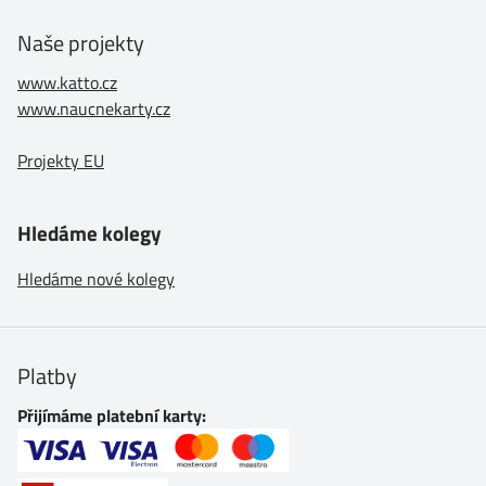
Naše projekty
www.katto.cz
www.naucnekarty.cz
Projekty EU
Hledáme kolegy
Hledáme nové kolegy
Platby
Přijímáme platební karty: