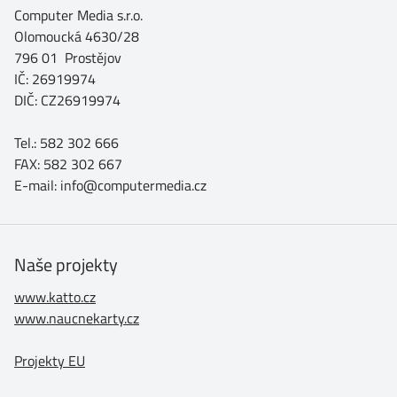
Computer Media s.r.o.
Olomoucká 4630/28
796 01 Prostějov
IČ: 26919974
DIČ: CZ26919974
Tel.: 582 302 666
FAX: 582 302 667
E-mail: info@computermedia.cz
Naše projekty
www.katto.cz
www.naucnekarty.cz
Projekty EU