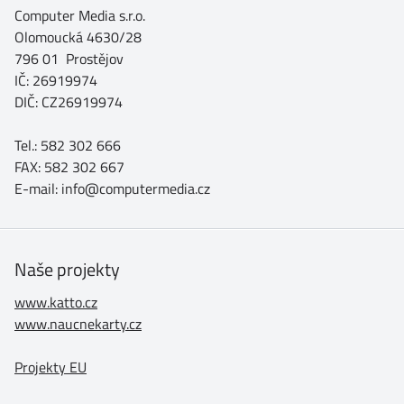
Computer Media s.r.o.
Olomoucká 4630/28
796 01 Prostějov
IČ: 26919974
DIČ: CZ26919974
Tel.: 582 302 666
FAX: 582 302 667
E-mail: info@computermedia.cz
Naše projekty
www.katto.cz
www.naucnekarty.cz
Projekty EU