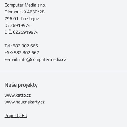
Computer Media s.r.o.
Olomoucká 4630/28
796 01 Prostějov
IČ: 26919974
DIČ: CZ26919974
Tel.: 582 302 666
FAX: 582 302 667
E-mail: info@computermedia.cz
Naše projekty
www.katto.cz
www.naucnekarty.cz
Projekty EU