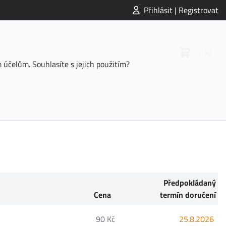
Přihlásit | Registrovat
0 Kč
účelům. Souhlasíte s jejich použitím?
Předpokládaný
Cena
termín doručení
90 Kč
25.8.2026