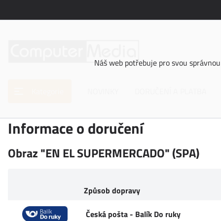
Náš web potřebuje pro svou správnou 
Kategorie
NOVINKY
DORUČENÍ A PLATBA
Informace o doručení
Obraz "EN EL SUPERMERCADO" (SPA)
Způsob dopravy
Česká pošta - Balík Do ruky