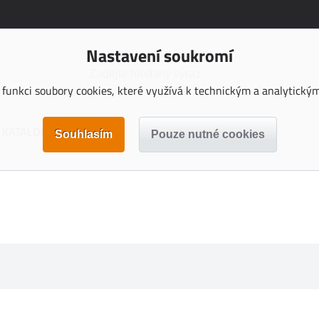
Nastavení soukromí
funkci soubory cookies, které využívá k technickým a analytickým 
KATALOGY KE STAŽENÍ