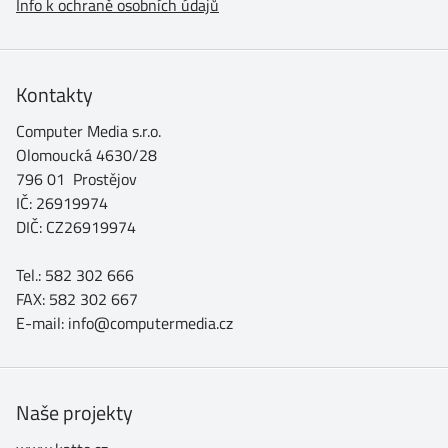
Info k ochraně osobních údajů
Kontakty
Computer Media s.r.o.
Olomoucká 4630/28
796 01 Prostějov
IČ: 26919974
DIČ: CZ26919974
Tel.: 582 302 666
FAX: 582 302 667
E-mail: info@computermedia.cz
Naše projekty