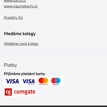
www.katto.cz
www.naucnekarty.cz
Projekty EU
Hledáme kolegy
Hledáme nové kolegy
Platby
Přijímáme platební karty: