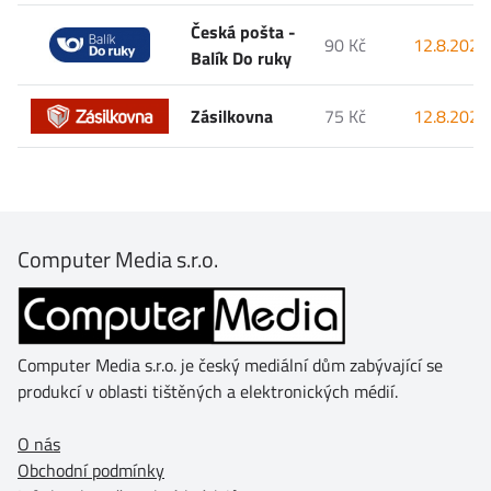
Česká pošta -
90 Kč
12.8.2026
Balík Do ruky
Zásilkovna
75 Kč
12.8.2026
Computer Media s.r.o.
Computer Media s.r.o. je český mediální dům zabývající se
produkcí v oblasti tištěných a elektronických médií.
O nás
Obchodní podmínky