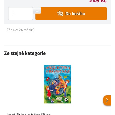
+
–
Do košíku
Záruka: 24 měsíců
Ze stejné kategorie