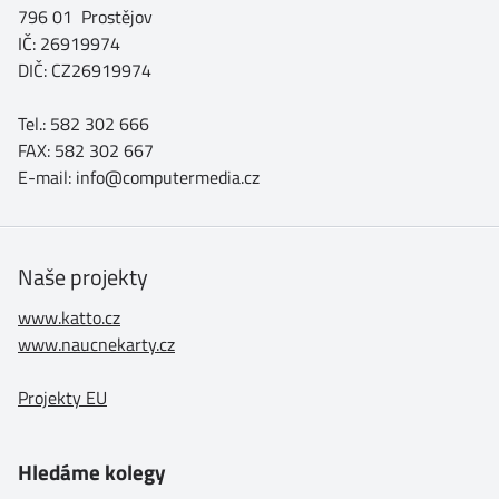
796 01 Prostějov
IČ: 26919974
DIČ: CZ26919974
Tel.: 582 302 666
FAX: 582 302 667
E-mail: info@computermedia.cz
Naše projekty
www.katto.cz
www.naucnekarty.cz
Projekty EU
Hledáme kolegy