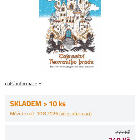
další informace
SKLADEM > 10 ks
Můžete mít: 10.8.2026 (
více informací
)
277 Kč
249 Kč