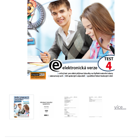
více…