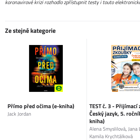
koronavirové krizi rozhodlo zpřístupnit testy i touto elektron
Ze stejné kategorie
Přímo před očima (e-kniha)
TEST č. 3 - Přijímací
Český jazyk, 5. roční
Jack Jordan
kniha)
Alena Smyslilová
,
Jana 
Kamila Krychtálková