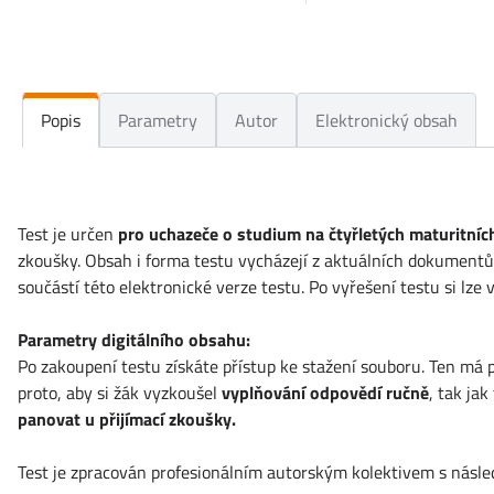
Popis
Parametry
Autor
Elektronický obsah
Test je určen
pro uchazeče o studium na čtyřletých maturitní
zkoušky. Obsah i forma testu vycházejí z aktuálních dokumentů s
součástí této elektronické verze testu. Po vyřešení testu si lz
Parametry digitálního obsahu:
Po zakoupení testu získáte přístup ke stažení souboru. Ten má
proto, aby si žák vyzkoušel
vyplňování odpovědí ručně
, tak ja
panovat u přijímací zkoušky.
Test je zpracován profesionálním autorským kolektivem s násl