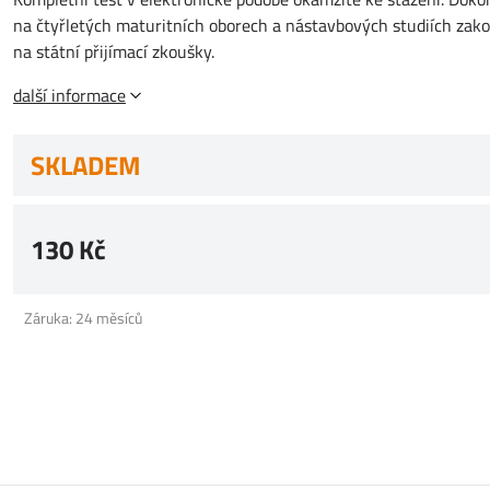
na čtyřletých maturitních oborech a nástavbových studiích zako
na státní přijímací zkoušky.
další informace
SKLADEM
130 Kč
Záruka: 24 měsíců