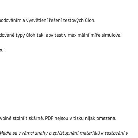
bodováním a vysvětlení řešení testových úloh.
dované typy úloh tak, aby test v maximální míře simuloval
di.
volné stolní tiskárně. PDF nejsou v tisku nijak omezena.
Media se v rámci snahy o zpřístupnění materiálů k testování v