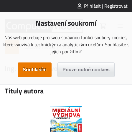
Přihlásit | Registrovat
Nastavení soukromí
Náš web potřebuje pro svou správnou funkci soubory cookies,
které využívá k technickým a analytickým účelům. Souhlasíte s
jejich použitím?
Ing. Lucie S. Závodná
Tituly autora