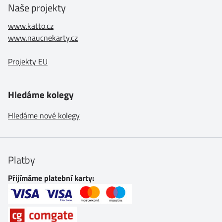
Naše projekty
www.katto.cz
www.naucnekarty.cz
Projekty EU
Hledáme kolegy
Hledáme nové kolegy
Platby
Přijímáme platební karty: