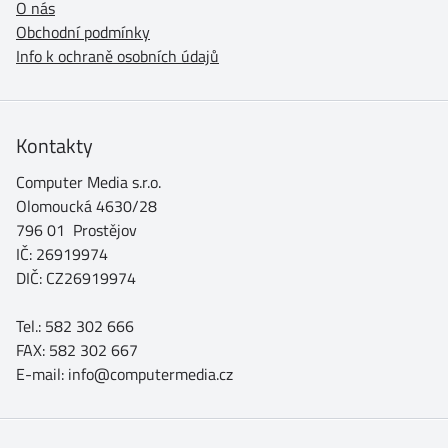
O nás
Obchodní podmínky
Info k ochraně osobních údajů
Kontakty
Computer Media s.r.o.
Olomoucká 4630/28
796 01 Prostějov
IČ: 26919974
DIČ: CZ26919974
Tel.: 582 302 666
FAX: 582 302 667
E-mail: info@computermedia.cz