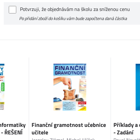
Potvrzuji, že objednávám na školu za sníženou cenu
Po přidání zboží do košíku vám bude započtena daná částka
informatiky
Finanční gramotnost učebnice
Příklady a 
 - ŘEŠENÍ
učitele
- Zadání