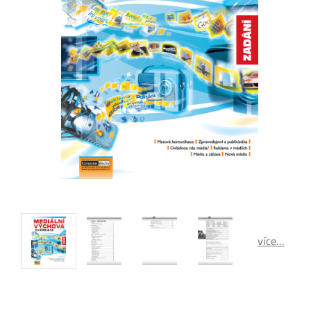
více…