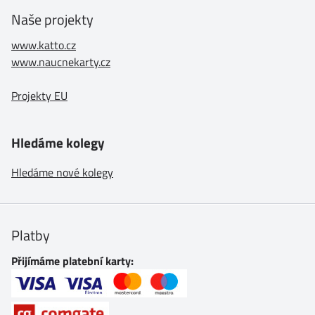
Naše projekty
www.katto.cz
www.naucnekarty.cz
Projekty EU
Hledáme kolegy
Hledáme nové kolegy
Platby
Přijímáme platební karty: