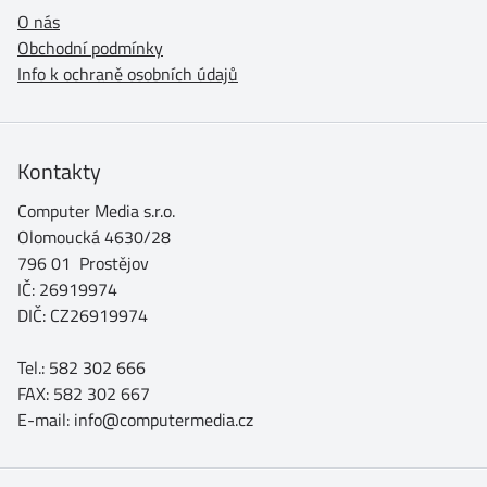
O nás
Obchodní podmínky
Info k ochraně osobních údajů
Kontakty
Computer Media s.r.o.
Olomoucká 4630/28
796 01 Prostějov
IČ: 26919974
DIČ: CZ26919974
Tel.: 582 302 666
FAX: 582 302 667
E-mail: info@computermedia.cz