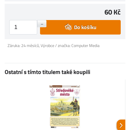
60 Kč
+
–
Do košíku
Záruka: 24 měsíců, Výrobce / značka: Computer Media
Ostatní s tímto titulem také koupili