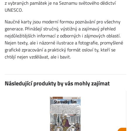
z vybraných památek je na Seznamu světového dědictví
UNESCO.
Naučné karty jsou moderní formou poznávání pro všechny
generace. Přinášejí stručný, výstižný a zajímavý přehled
nejdůležitějších informací z odborných i zájmových oblastí.
Nejen texty, ale i názorné ilustrace a fotografie, promyšlené
grafické zpracování a praktický formát osloví ty, kteří se
chtějí nejen vzdělávat, ale i bavit.
Následující produkty by vás mohly zajímat