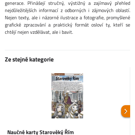
generace. Přinášejí stručný, výstižný a zajímavý přehled
nejdůležitějších informací z odborných i zájmových oblastí.
Nejen texty, ale i názorné ilustrace a fotografie, promyšlené
grafické zpracování a praktický formát osloví ty, kteří se
chtějí nejen vzdělávat, ale i bavit.
Ze stejné kategorie
Naučné karty Starověký Řím
K