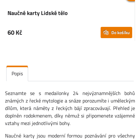
Naučné karty Lidské tělo
60 Kč
Do košíku
Popis
Seznamte se s medailonky 24 nejvýznamnějších bohů
známých z řecké mytologie a snáze porozumíte i uměleckým
dílům, která náměty z řeckých bájí zpracovávají. Přehled je
doplněn rodokmenem, díky němuž si připomenete vzájemné
vztahy mezi jednotlivými bohy.
Naučné karty jsou moderní formou poznávání pro všechny