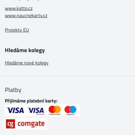
www.katto.cz
www.naucnekarty.cz
Projekty EU
Hledáme kolegy
Hledáme nové kolegy
Platby
Přijímáme platební karty: