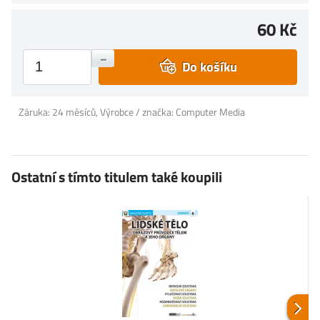
60 Kč
+
–
Do košíku
Záruka: 24 měsíců, Výrobce / značka: Computer Media
Ostatní s tímto titulem také koupili