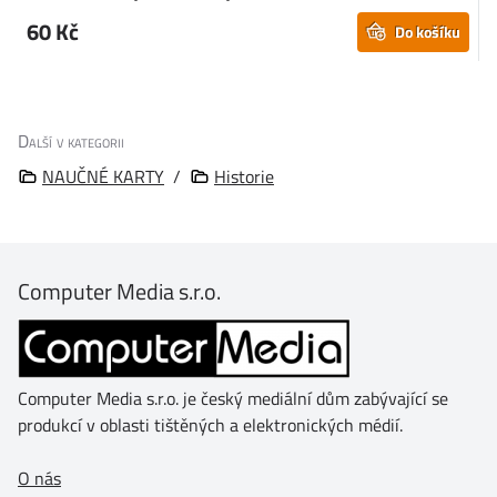
60 Kč
Do košíku
Další v kategorii
NAUČNÉ KARTY
/
Historie
Computer Media s.r.o.
Computer Media s.r.o. je český mediální dům zabývající se
produkcí v oblasti tištěných a elektronických médií.
O nás