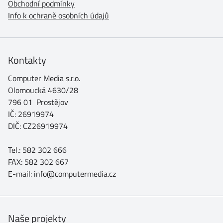
Obchodní podmínky
Info k ochraně osobních údajů
Kontakty
Computer Media s.r.o.
Olomoucká 4630/28
796 01 Prostějov
IČ: 26919974
DIČ: CZ26919974
Tel.: 582 302 666
FAX: 582 302 667
E-mail: info@computermedia.cz
Naše projekty