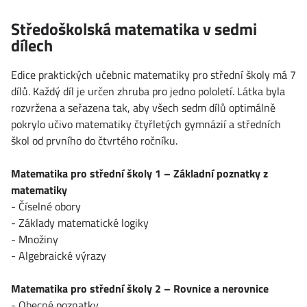
Středoškolská matematika v sedmi
dílech
Edice praktických učebnic matematiky pro střední školy má 7
dílů. Každý díl je určen zhruba pro jedno pololetí. Látka byla
rozvržena a seřazena tak, aby všech sedm dílů optimálně
pokrylo učivo matematiky čtyřletých gymnázií a středních
škol od prvního do čtvrtého ročníku.
Matematika pro střední školy 1 – Základní poznatky z
matematiky
- Číselné obory
- Základy matematické logiky
- Množiny
- Algebraické výrazy
Matematika pro střední školy 2 – Rovnice a nerovnice
- Obecné poznatky