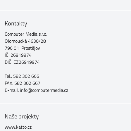
Kontakty
Computer Media s.r.o.
Olomoucká 4630/28
796 01 Prostějov
IČ: 26919974
DIČ: CZ26919974
Tel.: 582 302 666
FAX: 582 302 667
E-mail: info@computermedia.cz
Naše projekty
www.katto.cz