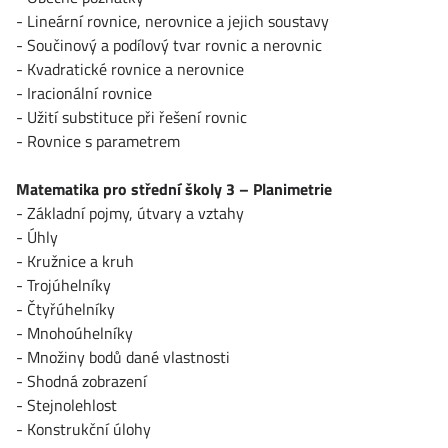
- Lineární rovnice, nerovnice a jejich soustavy
- Součinový a podílový tvar rovnic a nerovnic
- Kvadratické rovnice a nerovnice
- Iracionální rovnice
- Užití substituce při řešení rovnic
- Rovnice s parametrem
Matematika pro střední školy 3 – Planimetrie
- Základní pojmy, útvary a vztahy
- Úhly
- Kružnice a kruh
- Trojúhelníky
- Čtyřúhelníky
- Mnohoúhelníky
- Množiny bodů dané vlastnosti
- Shodná zobrazení
- Stejnolehlost
- Konstrukční úlohy