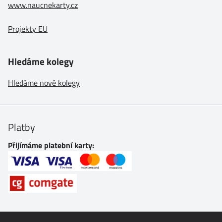
www.naucnekarty.cz
Projekty EU
Hledáme kolegy
Hledáme nové kolegy
Platby
Přijímáme platební karty: