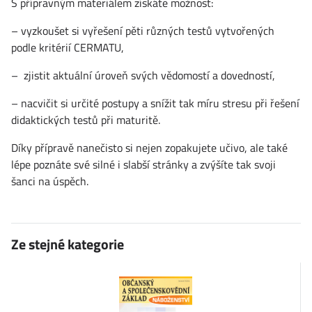
S přípravným materiálem získáte možnost:
– vyzkoušet si vyřešení pěti různých testů vytvořených
podle kritérií CERMATU,
– zjistit aktuální úroveň svých vědomostí a dovedností,
– nacvičit si určité postupy a snížit tak míru stresu při řešení
didaktických testů při maturitě.
Díky přípravě nanečisto si nejen zopakujete učivo, ale také
lépe poznáte své silné i slabší stránky a zvýšíte tak svoji
šanci na úspěch.
Ze stejné kategorie