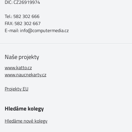
DIČ: CZ26919974
Tel.: 582 302 666
FAX: 582 302 667
E-mail: info@computermedia.cz
Naše projekty
www.katto.cz
www.naucnekarty.cz
Projekty EU
Hledáme kolegy
Hledáme nové kolegy