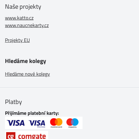
Naše projekty
www.katto.cz
www.naucnekarty.cz
Projekty EU
Hledáme kolegy
Hledáme nové kolegy
Platby
Přijímáme platební karty: