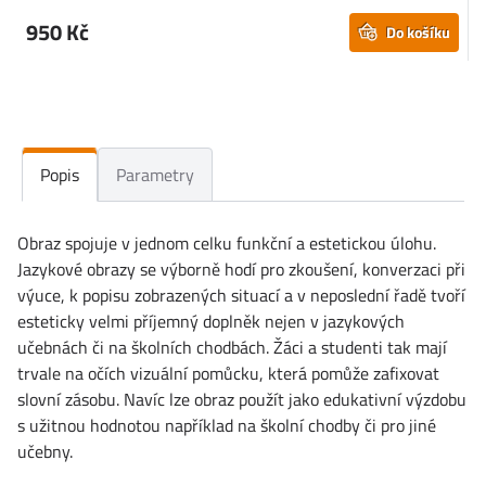
950 Kč
Do košíku
Popis
Parametry
Obraz spojuje v jednom celku funkční a estetickou úlohu.
Jazykové obrazy se výborně hodí pro zkoušení, konverzaci při
výuce, k popisu zobrazených situací a v neposlední řadě tvoří
esteticky velmi příjemný doplněk nejen v jazykových
učebnách či na školních chodbách. Žáci a studenti tak mají
trvale na očích vizuální pomůcku, která pomůže zafixovat
slovní zásobu. Navíc lze obraz použít jako edukativní výzdobu
s užitnou hodnotou například na školní chodby či pro jiné
učebny.