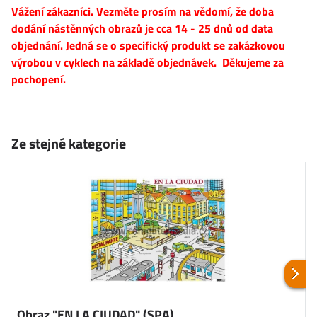
Vážení zákazníci. Vezměte prosím na vědomí, že doba
dodání nástěnných obrazů je cca 14 - 25 dnů od data
objednání. Jedná se o specifický produkt se zakázkovou
výrobou v cyklech na základě objednávek. Děkujeme za
pochopení.
Ze stejné kategorie
Obraz "EN LA CIUDAD" (SPA)