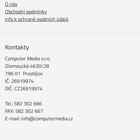
O nás
Obchodní podmínky
Info k ochraně osobních údajů
Kontakty
Computer Media s.r.o.
Olomoucká 4630/28
796 01 Prostějov
IČ: 26919974
DIČ: CZ26919974
Tel.: 582 302 666
FAX: 582 302 667
E-mail: info@computermedia.cz