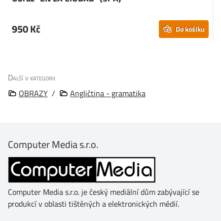
950 Kč
Do košíku
Další v kategorii
OBRAZY
/
Angličtina - gramatika
Computer Media s.r.o.
Computer Media s.r.o. je český mediální dům zabývající se
produkcí v oblasti tištěných a elektronických médií.