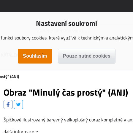
Nastavení soukromí
funkci soubory cookies, které využívá k technickým a analytickým 
KATALOGY KE STAŽENÍ
ostý" (ANJ)
Obraz "Minulý čas prostý" (ANJ)
Špičkově ilustrovaný barevný velkoplošný obraz kompletně v an
další informace