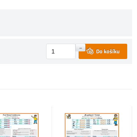
+
–
Do košíku