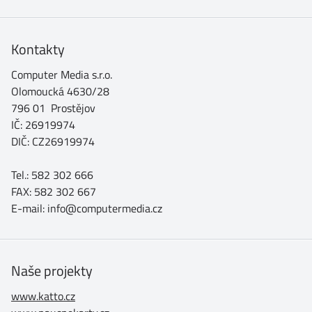
Kontakty
Computer Media s.r.o.
Olomoucká 4630/28
796 01 Prostějov
IČ: 26919974
DIČ: CZ26919974
Tel.: 582 302 666
FAX: 582 302 667
E-mail: info@computermedia.cz
Naše projekty
www.katto.cz