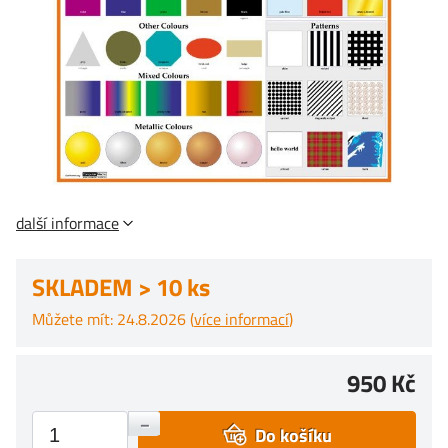
další informace
SKLADEM > 10 ks
Můžete mít: 24.8.2026 (
více informací
)
950 Kč
+
–
Do košíku