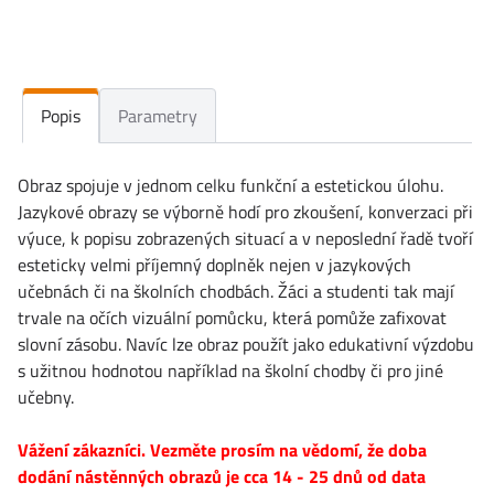
Popis
Parametry
Obraz spojuje v jednom celku funkční a estetickou úlohu.
Jazykové obrazy se výborně hodí pro zkoušení, konverzaci při
výuce, k popisu zobrazených situací a v neposlední řadě tvoří
esteticky velmi příjemný doplněk nejen v jazykových
učebnách či na školních chodbách. Žáci a studenti tak mají
trvale na očích vizuální pomůcku, která pomůže zafixovat
slovní zásobu. Navíc lze obraz použít jako edukativní výzdobu
s užitnou hodnotou například na školní chodby či pro jiné
učebny.
Vážení zákazníci. Vezměte prosím na vědomí, že doba
dodání nástěnných obrazů je cca 14 - 25 dnů od data