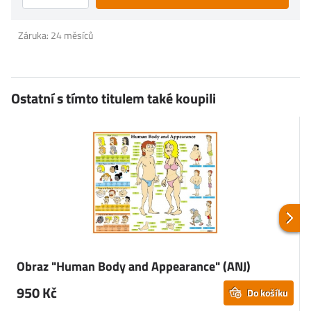
Záruka: 24 měsíců
Ostatní s tímto titulem také koupili
Obraz "Human Body and Appearance" (ANJ)
950 Kč
Do košíku