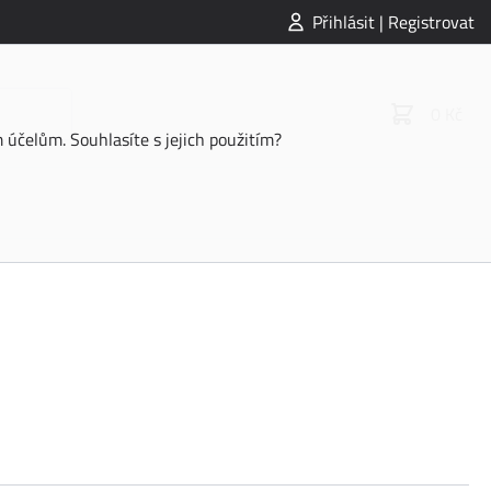
Přihlásit | Registrovat
0 Kč
účelům. Souhlasíte s jejich použitím?