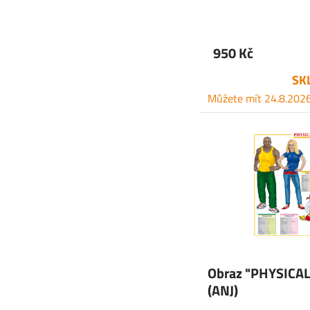
950 Kč
SK
Můžete mít 24.8.202
Obraz "PHYSICA
(ANJ)