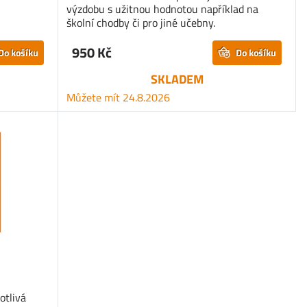
výzdobu s užitnou hodnotou například na
školní chodby či pro jiné učebny.
950 Kč
Do košíku
Do košíku
SKLADEM
Můžete mít 24.8.2026
otlivá