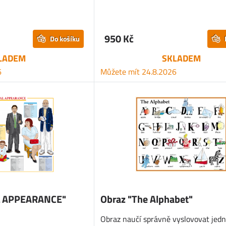
950 Kč
Do košíku
LADEM
SKLADEM
6
Můžete mít 24.8.2026
L APPEARANCE"
Obraz "The Alphabet"
Obraz naučí správně vyslovovat jedn