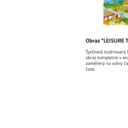
Obraz "LEISURE T
Špičkově ilustrovaný
obraz kompletně v an
zaměřený na volný ča
čase.