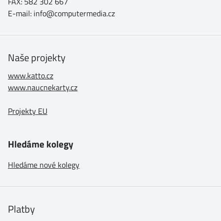
FAX: 582 302 667
E-mail: info@computermedia.cz
Naše projekty
www.katto.cz
www.naucnekarty.cz
Projekty EU
Hledáme kolegy
Hledáme nové kolegy
Platby