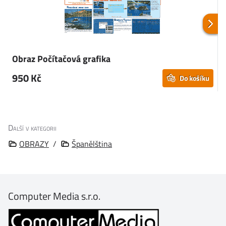
Obraz Počítačová grafika
950 Kč
Do košíku
Další v kategorii
OBRAZY
/
Španělština
Computer Media s.r.o.