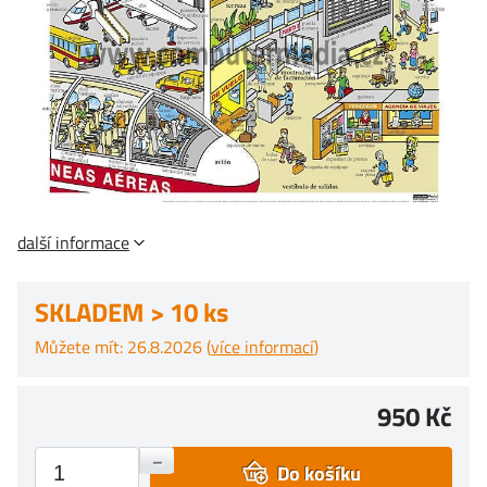
další informace
SKLADEM > 10 ks
Můžete mít: 26.8.2026 (
více informací
)
950 Kč
+
–
Do košíku