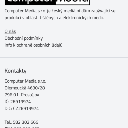
Computer Media s.r.o. je český mediální dům zabývající se
produkcí v oblasti tištěných a elektronických médií.
O nás
Obchodní podmínky
Info k ochraně osobních údajů
Kontakty
Computer Media s.r.o.
Olomoucká 4630/28
796 01 Prostějov
IČ: 26919974
DIČ: CZ26919974
Tel.: 582 302 666