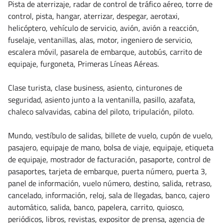
Pista de aterrizaje, radar de control de tráfico aéreo, torre de
control, pista, hangar, aterrizar, despegar, aerotaxi,
helicóptero, vehículo de servicio, avión, avión a reacción,
fuselaje, ventanillas, alas, motor, ingeniero de servicio,
escalera móvil, pasarela de embarque, autobús, carrito de
equipaje, furgoneta, Primeras Líneas Aéreas.
Clase turista, clase business, asiento, cinturones de
seguridad, asiento junto a la ventanilla, pasillo, azafata,
chaleco salvavidas, cabina del piloto, tripulación, piloto.
Mundo, vestíbulo de salidas, billete de vuelo, cupón de vuelo,
pasajero, equipaje de mano, bolsa de viaje, equipaje, etiqueta
de equipaje, mostrador de facturación, pasaporte, control de
pasaportes, tarjeta de embarque, puerta número, puerta 3,
panel de información, vuelo número, destino, salida, retraso,
cancelado, información, reloj, sala de llegadas, banco, cajero
automático, salida, banco, papelera, carrito, quiosco,
periódicos, libros, revistas, expositor de prensa, agencia de