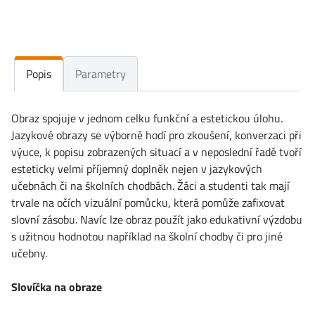
Popis
Parametry
Obraz spojuje v jednom celku funkční a estetickou úlohu.
Jazykové obrazy se výborně hodí pro zkoušení, konverzaci při
výuce, k popisu zobrazených situací a v neposlední řadě tvoří
esteticky velmi příjemný doplněk nejen v jazykových
učebnách či na školních chodbách. Žáci a studenti tak mají
trvale na očích vizuální pomůcku, která pomůže zafixovat
slovní zásobu. Navíc lze obraz použít jako edukativní výzdobu
s užitnou hodnotou například na školní chodby či pro jiné
učebny.
Slovíčka na obraze