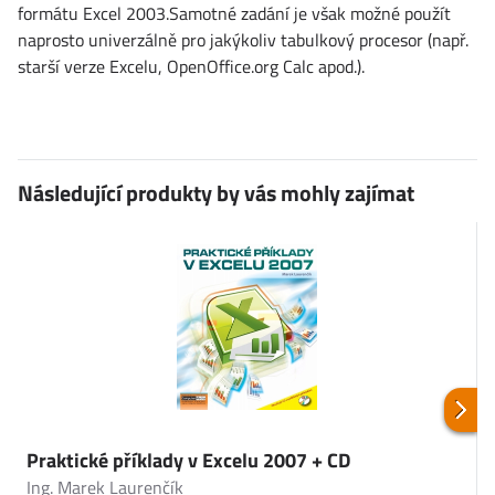
formátu Excel 2003.Samotné zadání je však možné použít
naprosto univerzálně pro jakýkoliv tabulkový procesor (např.
starší verze Excelu, OpenOffice.org Calc apod.).
Následující produkty by vás mohly zajímat
Praktické příklady v Excelu 2007 + CD
A
Ing. Marek Laurenčík
I