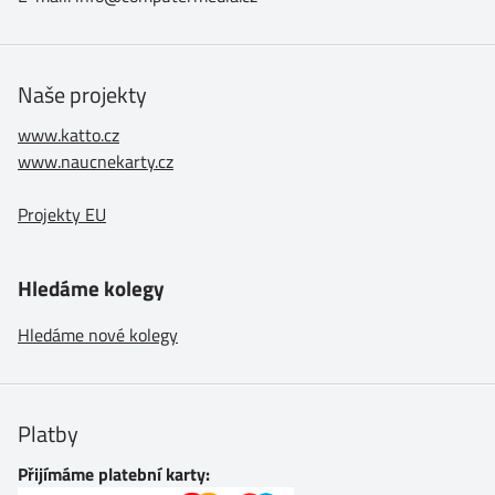
Naše projekty
www.katto.cz
www.naucnekarty.cz
Projekty EU
Hledáme kolegy
Hledáme nové kolegy
Platby
Přijímáme platební karty: