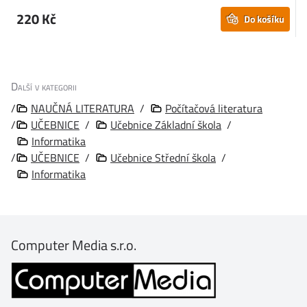
220 Kč
Do košíku
Další v kategorii
/
NAUČNÁ LITERATURA
/
Počítačová literatura
/
UČEBNICE
/
Učebnice Základní škola
/
Informatika
/
UČEBNICE
/
Učebnice Střední škola
/
Informatika
Computer Media s.r.o.