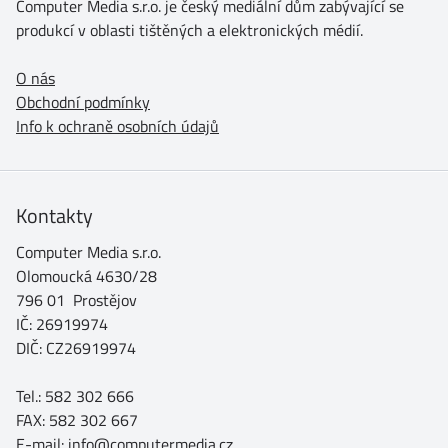
Computer Media s.r.o. je český mediální dům zabývající se
produkcí v oblasti tištěných a elektronických médií.
O nás
Obchodní podmínky
Info k ochraně osobních údajů
Kontakty
Computer Media s.r.o.
Olomoucká 4630/28
796 01 Prostějov
IČ: 26919974
DIČ: CZ26919974
Tel.: 582 302 666
FAX: 582 302 667
E-mail: info@computermedia.cz