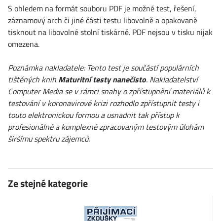
S ohledem na formát souboru PDF je možné test, řešení,
záznamový arch či jiné části testu libovolně a opakovaně
tisknout na libovolné stolní tiskárně. PDF nejsou v tisku nijak
omezena.
Poznámka nakladatele: Tento test je součástí populárních
tištěných knih
Maturitní testy nanečisto
. Nakladatelství
Computer Media se v rámci snahy o zpřístupnění materiálů k
testování v koronavirové krizi rozhodlo zpřístupnit testy i
touto elektronickou formou a usnadnit tak přístup k
profesionálně a komplexně zpracovaným testovým úlohám
širšímu spektru zájemců.
Ze stejné kategorie