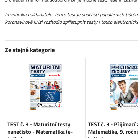
Poznámka nakladatele: Tento test je součástí populárních tiště
koronavirové krizi rozhodlo zpřístupnit testy i touto elektron
Ze stejné kategorie
TEST č. 3 - Maturitní testy
TEST č. 3 - Přijímací
nanečisto - Matematika (e-
Matematika, 9. roční