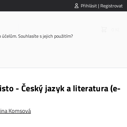
Přihlásit | Registrovat
0 Kč
účelům. Souhlasíte s jejich použitím?
sto - Český jazyk a literatura (e-
ina Komsová