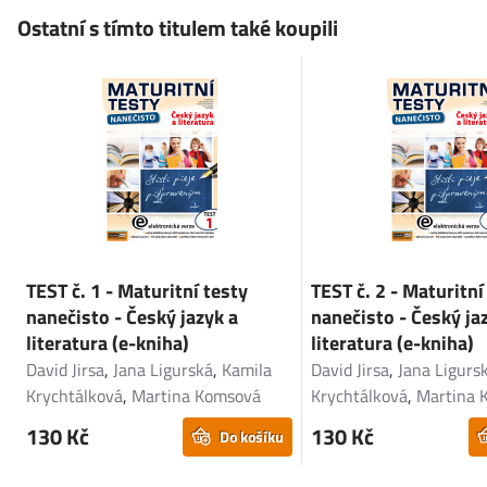
Ostatní s tímto titulem také koupili
TEST č. 1 - Maturitní testy
TEST č. 2 - Maturitní
nanečisto - Český jazyk a
nanečisto - Český ja
literatura (e-kniha)
literatura (e-kniha)
David Jirsa
,
Jana Ligurská
,
Kamila
David Jirsa
,
Jana Ligurs
Krychtálková
,
Martina Komsová
Krychtálková
,
Martina 
130 Kč
130 Kč
Do košíku