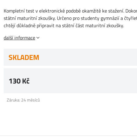
Kompletní test v elektronické podobě okamžitě ke stažení. Dokon
státní maturitní zkoušky. Určeno pro studenty gymnázií a čtyřle
chtějí důkladně připravit na státní část maturitní zkoušky.
další informace
SKLADEM
130 Kč
Záruka: 24 měsíců