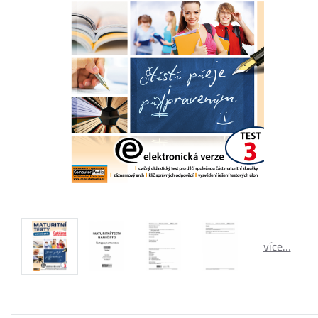
více…