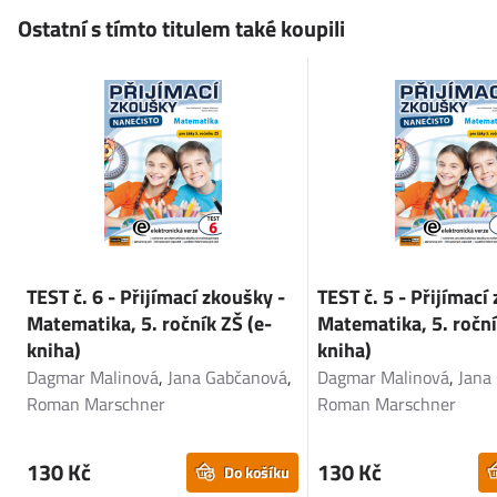
Ostatní s tímto titulem také koupili
TEST č. 6 - Přijímací zkoušky -
TEST č. 5 - Přijímací
Matematika, 5. ročník ZŠ (e-
Matematika, 5. roční
kniha)
kniha)
Dagmar Malinová
,
Jana Gabčanová
,
Dagmar Malinová
,
Jana
Roman Marschner
Roman Marschner
130 Kč
130 Kč
Do košíku