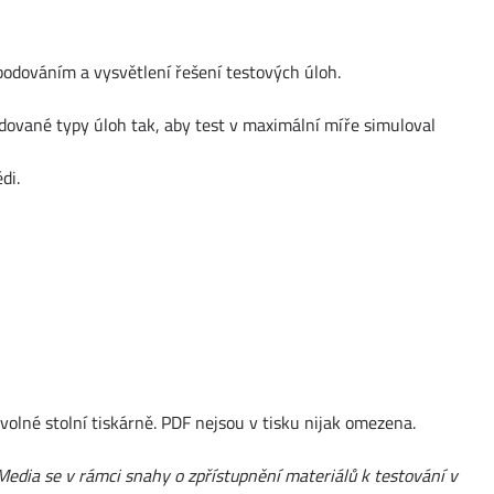
bodováním a vysvětlení řešení testových úloh.
dované typy úloh tak, aby test v maximální míře simuloval
di.
volné stolní tiskárně. PDF nejsou v tisku nijak omezena.
Media se v rámci snahy o zpřístupnění materiálů k testování v