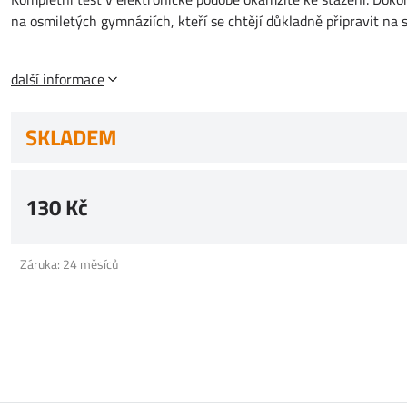
na osmiletých gymnáziích, kteří se chtějí důkladně připravit na s
další informace
SKLADEM
130 Kč
Záruka: 24 měsíců