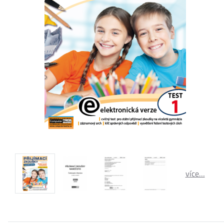
více…