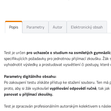
Popis
Parametry
Autor
Elektronický obsah
Test je určen
pro uchazeče o studium na osmiletých
gymnázií
specifikujících požadavky pro jednotnou přijímací zkoušku. Žák s
vyhodnotit výsledky a prostudovat vysvětlení či postupy, kter
Parametry digitálního obsahu:
Po zakoupení testu získáte přístup ke stažení souboru. Ten má
proto, aby si žák vyzkoušel
vyplňování odpovědí ručně
, tak ja
panovat u přijímací zkoušky.
Test je zpracován profesionálním autorským kolektivem s násl