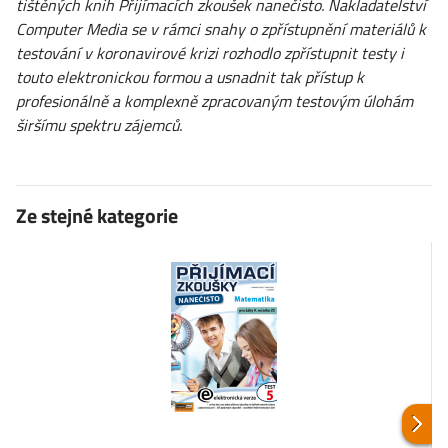
tištěných knih Přijímacích zkoušek nanečisto. Nakladatelství
Computer Media se v rámci snahy o zpřístupnění materiálů k
testování v koronavirové krizi rozhodlo zpřístupnit testy i
touto elektronickou formou a usnadnit tak přístup k
profesionálně a komplexně zpracovaným testovým úlohám
širšímu spektru zájemců.
Ze stejné kategorie