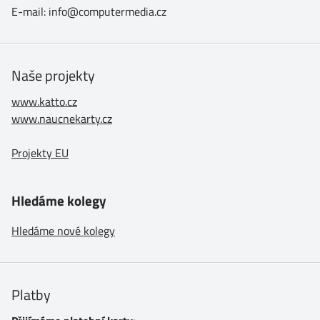
E-mail: info@computermedia.cz
Naše projekty
www.katto.cz
www.naucnekarty.cz
Projekty EU
Hledáme kolegy
Hledáme nové kolegy
Platby