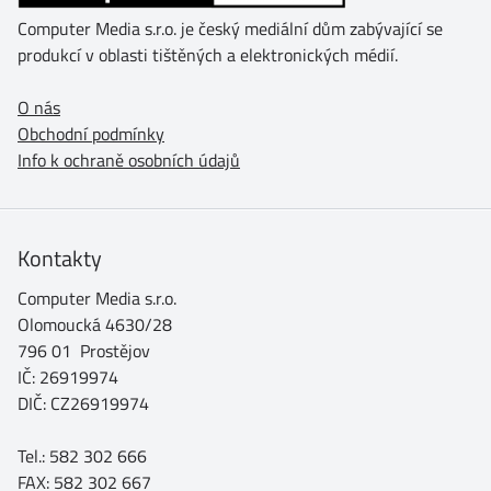
Computer Media s.r.o. je český mediální dům zabývající se
produkcí v oblasti tištěných a elektronických médií.
O nás
Obchodní podmínky
Info k ochraně osobních údajů
Kontakty
Computer Media s.r.o.
Olomoucká 4630/28
796 01 Prostějov
IČ: 26919974
DIČ: CZ26919974
Tel.: 582 302 666
FAX: 582 302 667