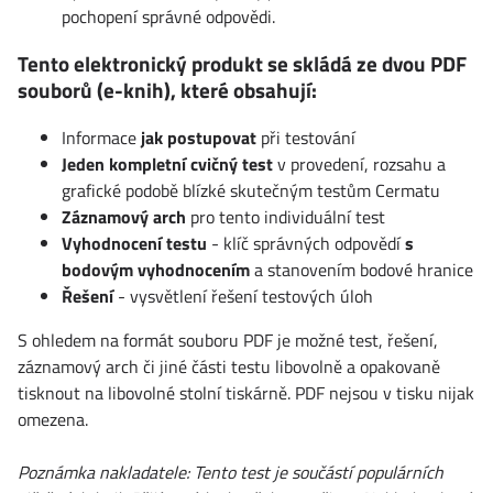
pochopení správné odpovědi.
Tento elektronický produkt se skládá ze dvou PDF
souborů (e-knih), které obsahují:
Informace
jak postupovat
při testování
Jeden kompletní cvičný test
v provedení, rozsahu a
grafické podobě blízké skutečným testům Cermatu
Záznamový arch
pro tento individuální test
Vyhodnocení testu
- klíč správných odpovědí
s
bodovým vyhodnocením
a stanovením bodové hranice
Řešení
- vysvětlení řešení testových úloh
S ohledem na formát souboru PDF je možné test, řešení,
záznamový arch či jiné části testu libovolně a opakovaně
tisknout na libovolné stolní tiskárně. PDF nejsou v tisku nijak
omezena.
Poznámka nakladatele: Tento test je součástí populárních