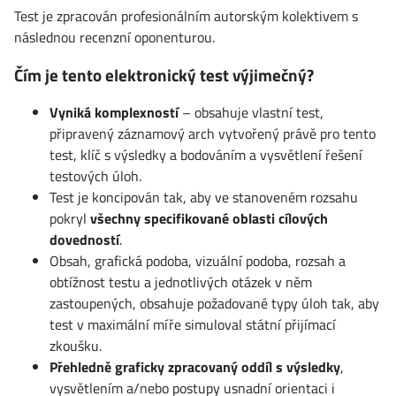
Test je zpracován profesionálním autorským kolektivem s
následnou recenzní oponenturou.
Čím je tento elektronický test výjimečný?
Vyniká komplexností
– obsahuje vlastní test,
připravený záznamový arch vytvořený právě pro tento
test, klíč s výsledky a bodováním a vysvětlení řešení
testových úloh.
Test je koncipován tak, aby ve stanoveném rozsahu
pokryl
všechny specifikované oblasti cílových
dovedností
.
Obsah, grafická podoba, vizuální podoba, rozsah a
obtížnost testu a jednotlivých otázek v něm
zastoupených, obsahuje požadované typy úloh tak, aby
test v maximální míře simuloval státní přijímací
zkoušku.
Přehledně graficky zpracovaný oddíl s výsledky
,
vysvětlením a/nebo postupy usnadní orientaci i