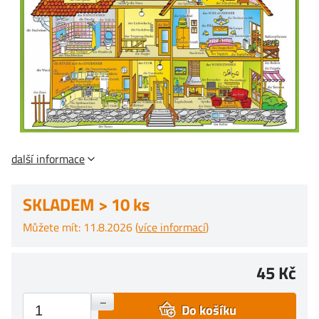
další informace
SKLADEM > 10 ks
Můžete mít: 11.8.2026 (
více informací
)
45 Kč
+
–
Do košíku