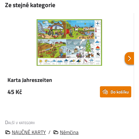
Ze stejné kategorie
Karta Jahreszeiten
45 Kč
Do košíku
Další v kategorii
NAUČNÉ KARTY
/
Němčina