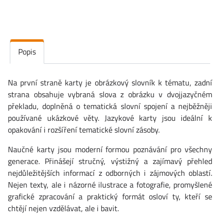
Popis
Na první straně karty je obrázkový slovník k tématu, zadní
strana obsahuje vybraná slova z obrázku v dvojjazyčném
překladu, doplněná o tematická slovní spojení a nejběžněji
používané ukázkové věty. Jazykové karty jsou ideální k
opakování i rozšíření tematické slovní zásoby.
Naučné karty jsou moderní formou poznávání pro všechny
generace. Přinášejí stručný, výstižný a zajímavý přehled
nejdůležitějších informací z odborných i zájmových oblastí.
Nejen texty, ale i názorné ilustrace a fotografie, promyšlené
grafické zpracování a praktický formát osloví ty, kteří se
chtějí nejen vzdělávat, ale i bavit.