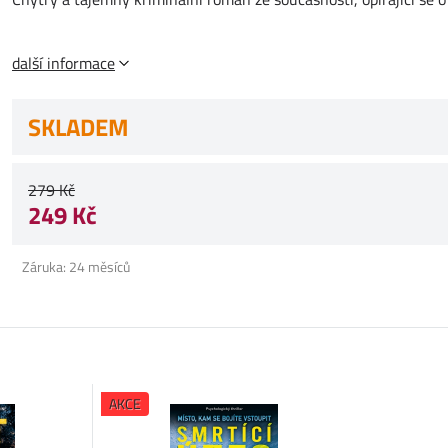
další informace
SKLADEM
279 Kč
249 Kč
Záruka: 24 měsíců
AKCE