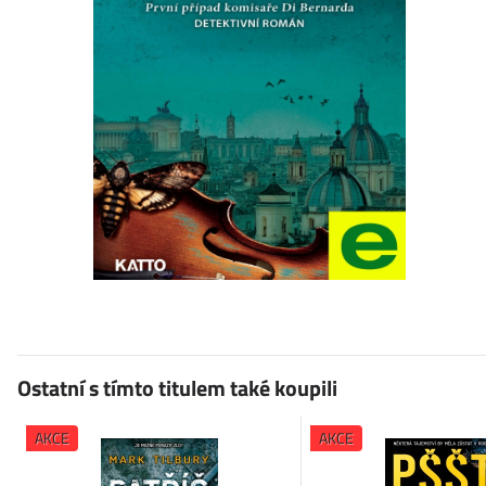
Ostatní s tímto titulem také koupili
AKCE
AKCE