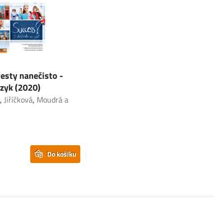
testy nanečisto -
azyk (2020)
á
,
Jiříčková
,
Moudrá a
Do košíku