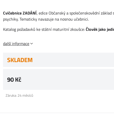
Cvičebnice ZADÁNÍ
, edice Občanský a společenskovědní základ 
psychiky. Tematicky navazuje na nosnou učebnici.
Katalog požadavků ke státní maturitní zkoušce:
Člověk jako jed
další informace
SKLADEM
90 Kč
Záruka: 24 měsíců