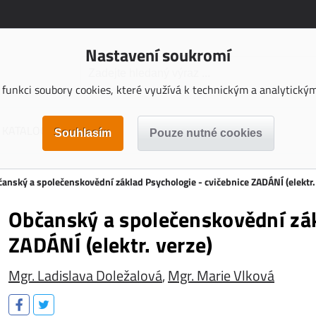
Nastavení soukromí
funkci soubory cookies, které využívá k technickým a analytickým 
KATALOGY KE STAŽENÍ
anský a společenskovědní základ Psychologie - cvičebnice ZADÁNÍ (elektr.
Občanský a společenskovědní zák
ZADÁNÍ (elektr. verze)
Mgr. Ladislava Doležalová
,
Mgr. Marie Vlková