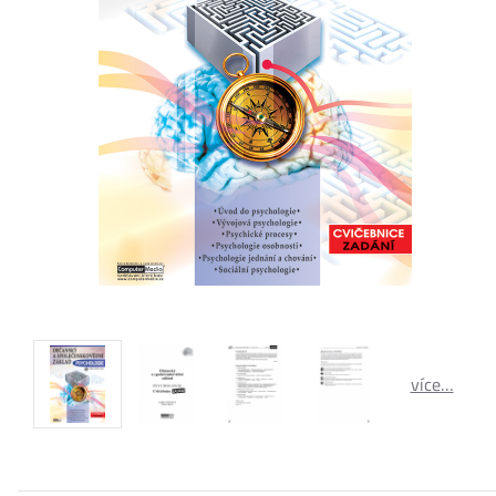
více…