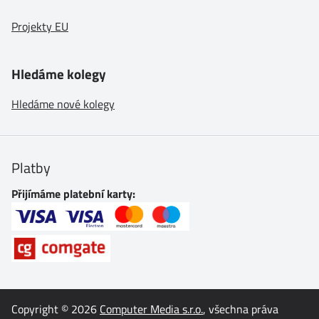
Projekty EU
Hledáme kolegy
Hledáme nové kolegy
Platby
Přijímáme platební karty:
Copyright © 2026
Computer Media s.r.o.
, všechna práva