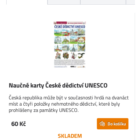
Naučné karty České dědictví UNESCO
Česká republika může být v současnosti hrdá na dvanáct
míst a čtyři položky nehmotného dědictví, které byly
prohlášeny za památky UNESCO.
60 Kč
Do košíku
SKLADEM