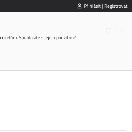
Přihlásit | Registrovat
0 Kč
účelům. Souhlasíte s jejich použitím?