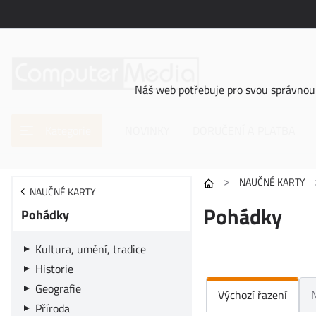
Náš web potřebuje pro svou správnou 
Kategorie
NOVINKY
DORUČENÍ A PLATBA
>
NAUČNÉ KARTY
NAUČNÉ KARTY
Pohádky
Pohádky
Kultura, umění, tradice
Historie
Geografie
Výchozí řazení
Příroda