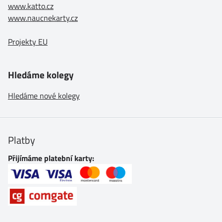
www.katto.cz
www.naucnekarty.cz
Projekty EU
Hledáme kolegy
Hledáme nové kolegy
Platby
Přijímáme platební karty: