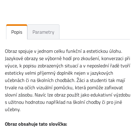
Popis
Parametry
Obraz spojuje v jednom celku funkční a estetickou úlohu.
Jazykové obrazy se výborně hodí pro zkoušení, konverzaci při
výuce, k popisu zobrazených situací a v neposlední řadě tvoří
esteticky velmi příjemný doplněk nejen v jazykových
učebnách či na školních chodbách. Žáci a studenti tak mají
trvale na očích vizuální pomůcku, která pomůže zafixovat
slovní zásobu. Navíc lze obraz použít jako edukativní výzdobu
s užitnou hodnotou například na školní chodby či pro jiné
učebny.
Obraz obsahuje tato slovíčka: