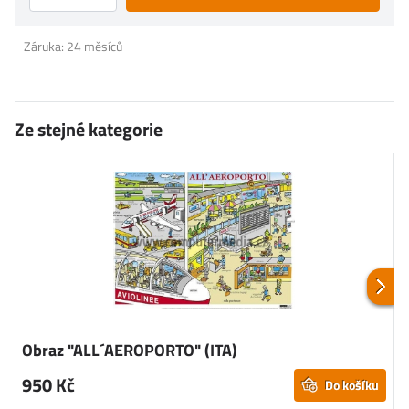
Záruka: 24 měsíců
Ze stejné kategorie
Obraz "ALL´AEROPORTO" (ITA)
950 Kč
Do košíku