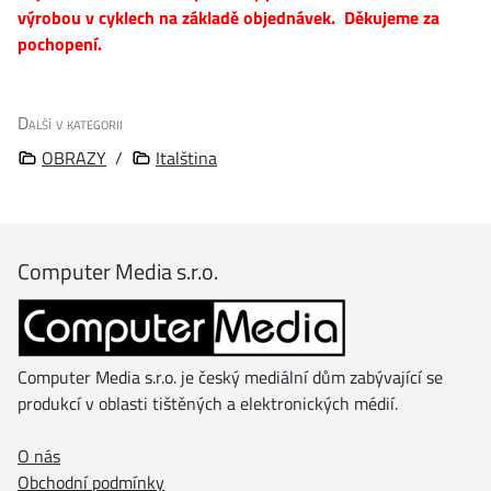
výrobou v cyklech na základě objednávek. Děkujeme za
pochopení.
Další v kategorii
OBRAZY
/
Italština
Computer Media s.r.o.
Computer Media s.r.o. je český mediální dům zabývající se
produkcí v oblasti tištěných a elektronických médií.
O nás
Obchodní podmínky