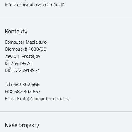
Info k ochraně osobních údajů
Kontakty
Computer Media s.r.o.
Olomoucká 4630/28
796 01 Prostějov
IČ: 26919974
DIČ: CZ26919974
Tel.: 582 302 666
FAX: 582 302 667
E-mail: info@computermedia.cz
Naše projekty