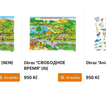
" (NEM)
Obraz "СВОБОДНОЕ
Obraz "Ani
ВРЕМЯ" (RJ)
950 Kč
950 Kč
Do košíku
Do košíku