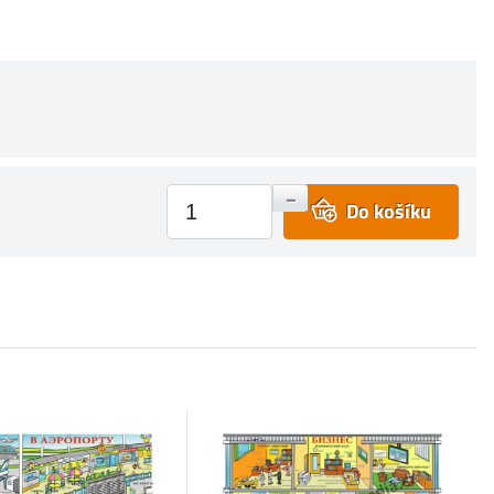
+
–
Do košíku