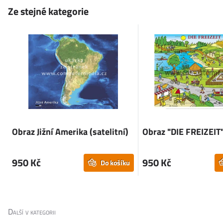
Ze stejné kategorie
Obraz Jižní Amerika (satelitní)
Obraz "DIE FREIZEIT
950 Kč
950 Kč
Do košíku
Další v kategorii