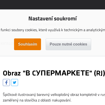
Nastavení soukromí
funkci soubory cookies, které využívá k technickým a analytickým 
KATALOGY KE STAŽENÍ
Obraz "В CУПЕРМАРКЕТЕ" (RJ
Špičkově ilustrovaný barevný velkoplošný obraz kompletně v rus
zaměřený na slovíčka z oblasti nakupování.