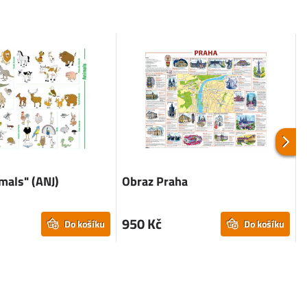
mals" (ANJ)
Obraz Praha
950 Kč
Do košíku
Do košíku