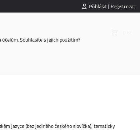
Přihlásit | Registrovat
0 Kč
účelům. Souhlasíte s jejich použitím?
)
kém jazyce (bez jediného českého slovíčka), tematicky