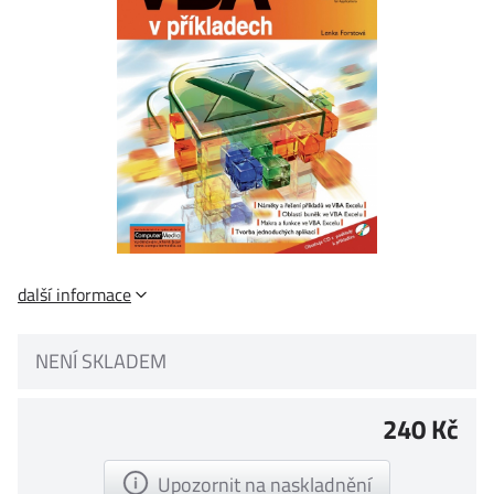
další informace
NENÍ SKLADEM
240 Kč
Upozornit na naskladnění