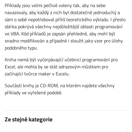
Příklady jsou velmi pečlivě voleny tak, aby na sebe
navazovaly, aby každý z nich byl dostatečně jednoduchý a
sám o sobě nepotřeboval příliš teoretického výkladu. I přesto
sbírka pokrývá všechny nejdůležitější oblasti programování
ve VBA. Kód příkladů je zapsán přehledně, aby mohl být
snadno modifikován a případně i sloužit jako vzor pro úlohy
podobného typu.
Kniha nemá být vyčerpávající učebnicí programování pro
Excel, ale mohla by se stát odrazovým můstkem pro
začínající tvůrce maker v Excelu.
Součástí knihy je CD-ROM, na kterém najdete všechny
příklady ve vyřešené podobě.
Ze stejné kategorie