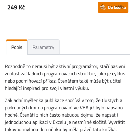
249 Kč
Do košíku
Popis
Parametry
Rozhodně to nemusí být aktivní programátor, stačí pasivní
znalost základních programovacích struktur, jako je cyklus
nebo podmiňovací příkaz. Čtenářem také může být učitel
hledající inspiraci pro svoji vlastní výuku.
Základní myšlenka publikace spočívá v tom, že tlustých a
podrobných knih o programování ve VBA již bylo napsáno
hodně. Čtenáři z nich často nabudou dojmu, že napsat i
jednoduchou aplikaci v Excelu je nesmírně složité. Vyvrátit
takovou mylnou domněnku by měla právě tato knížka.