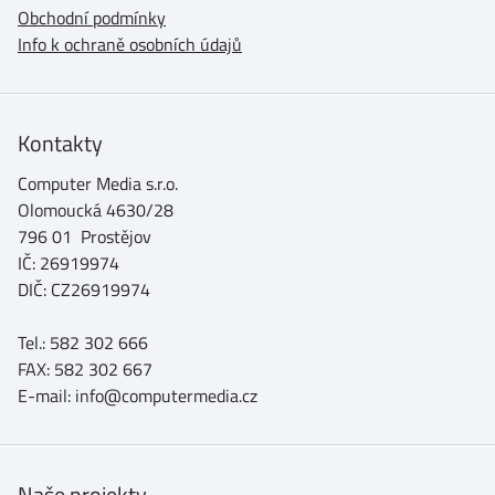
Obchodní podmínky
Info k ochraně osobních údajů
Kontakty
Computer Media s.r.o.
Olomoucká 4630/28
796 01 Prostějov
IČ: 26919974
DIČ: CZ26919974
Tel.: 582 302 666
FAX: 582 302 667
E-mail: info@computermedia.cz
Naše projekty