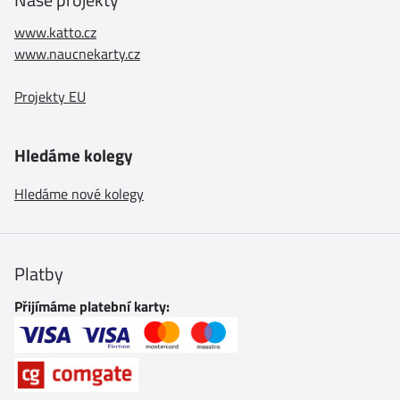
www.katto.cz
www.naucnekarty.cz
Projekty EU
Hledáme kolegy
Hledáme nové kolegy
Platby
Přijímáme platební karty: