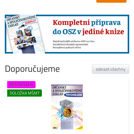
Doporučujeme
zobrazit všechny
BESTSELLER
DOLOŽKA MŠMT