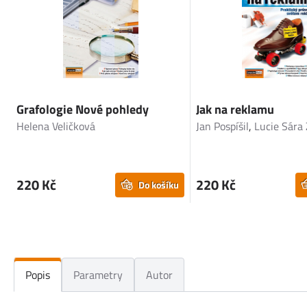
Grafologie Nové pohledy
Jak na reklamu
Helena Veličková
Jan Pospíšil
,
Lucie Sára
220 Kč
220 Kč
Do košíku
Popis
Parametry
Autor