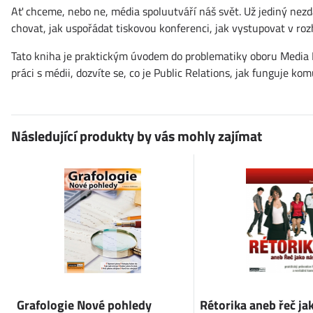
Ať chceme, nebo ne, média spoluutváří náš svět. Už jediný nezd
chovat, jak uspořádat tiskovou konferenci, jak vystupovat v rozh
Tato kniha je praktickým úvodem do problematiky oboru Media 
práci s médii, dozvíte se, co je Public Relations, jak funguje k
Následující produkty by vás mohly zajímat
Grafologie Nové pohledy
Rétorika aneb řeč ja