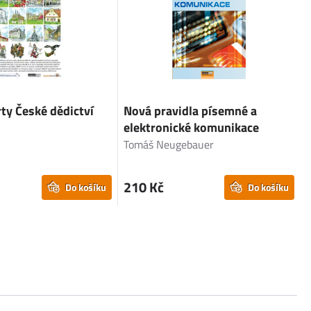
ty České dědictví
Nová pravidla písemné a
elektronické komunikace
Tomáš Neugebauer
210 Kč
Do košíku
Do košíku