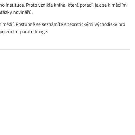
instituce. Proto vznikla kniha, která poradí, jak se k médiím
 otázky novinářů.
 médií. Postupně se seznámíte s teoretickými východisky pro
d pojem Corporate Image.