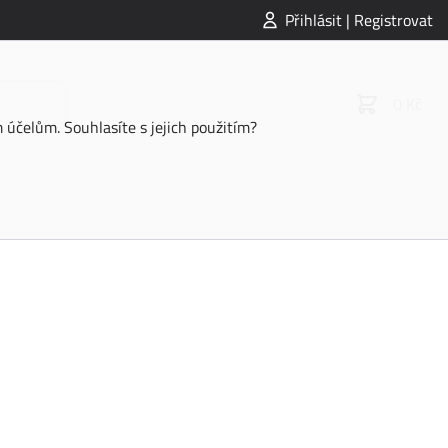
Přihlásit | Registrovat
0 Kč
účelům. Souhlasíte s jejich použitím?