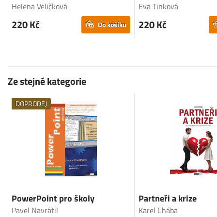
Helena Veličková
Eva Tinková
220 Kč
220 Kč
Do košíku
Ze stejné kategorie
DOPRODEJ
PowerPoint pro školy
Partneři a krize
Pavel Navrátil
Karel Chába